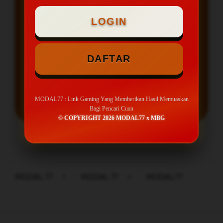
Minimal Deposit Rp. 20.000
LOGIN
Minimal Withdraw Rp 50.000
DAFTAR
LOGIN
DAFTAR
MODAL77 : Link Gaming Yang Memberikan Hasil Memuaskan
Bagi Pencari Cuan
© COPYRIGHT 2026 MODAL77 x MBG
Layer Popup Close
MODAL 77
>
MODAL 77
>
MODAL77
Buka
Footer Navigation