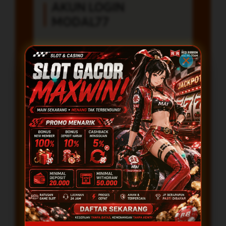
AKUN LOGIN
MODAL77
Member Aktif
1.456.688
Metode Pembayaran
4 Metode
Layanan Support
24/7
Platform
Semua Perangkat
EVENT MODAL77
GARANSI KEKALAHAN 100%