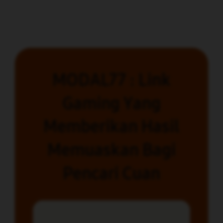
MODAL77 : Link
Gaming Yang
Memberikan Hasil
Memuaskan Bagi
Pencari Cuan