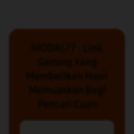
MODAL77 : Link
Gaming Yang
Memberikan Hasil
Memuaskan Bagi
Pencari Cuan