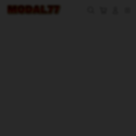
Skip
to
Cari
Troli
Login
Navigation
content