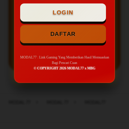
Minimal Deposit Rp. 20.000
LOGIN
Minimal Withdraw Rp 50.000
DAFTAR
LOGIN
DAFTAR
MODAL77 : Link Gaming Yang Memberikan Hasil Memuaskan
Bagi Pencari Cuan
© COPYRIGHT 2026 MODAL77 x MBG
Layer Popup Close
MODAL 77
>
MODAL 77
>
MODAL77
Buka
Footer Navigation