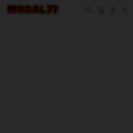
Skip
to
Cari
Troli
Login
Navigation
content