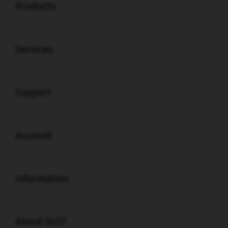
Products
Buka
Services
Buka
Support
Buka
Account
Buka
Information
Buka
About SLOT