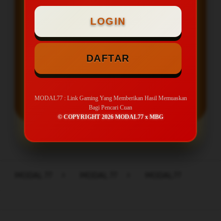
Minimal Deposit Rp. 20.000
LOGIN
Minimal Withdraw Rp 50.000
DAFTAR
LOGIN
DAFTAR
MODAL77 : Link Gaming Yang Memberikan Hasil Memuaskan
Bagi Pencari Cuan
© COPYRIGHT 2026 MODAL77 x MBG
Layer Popup Close
MODAL 77
>
MODAL 77
>
MODAL77
Buka
Footer Navigation