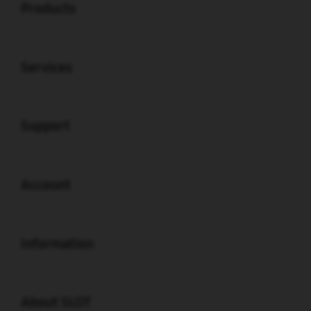
Products
Buka
Services
Buka
Support
Buka
Account
Buka
Information
Buka
About SLOT