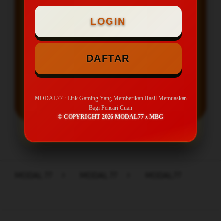
Minimal Deposit Rp. 20.000
LOGIN
Minimal Withdraw Rp 50.000
DAFTAR
LOGIN
DAFTAR
MODAL77 : Link Gaming Yang Memberikan Hasil Memuaskan
Bagi Pencari Cuan
© COPYRIGHT 2026 MODAL77 x MBG
Layer Popup Close
MODAL 77
>
MODAL 77
>
MODAL77
Buka
Footer Navigation