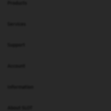
Products
Buka
Services
Buka
Support
Buka
Account
Buka
Information
Buka
About SLOT