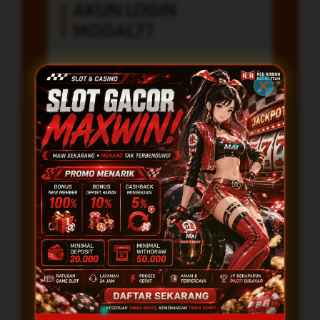
AKUN LOGIN
MODAL77
Member Aktif
1.456.688
Metode Pembayaran
4 Metode
Layanan Support
24/7
Platform
Semua Perangkat
EVENT MODAL77
GARANSI KEKALAHAN 100%