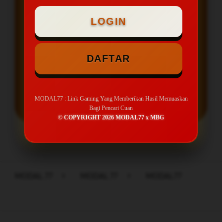
Minimal Deposit Rp. 20.000
LOGIN
Minimal Withdraw Rp 50.000
DAFTAR
LOGIN
DAFTAR
MODAL77 : Link Gaming Yang Memberikan Hasil Memuaskan
Bagi Pencari Cuan
© COPYRIGHT 2026 MODAL77 x MBG
Layer Popup Close
MODAL 77
>
MODAL 77
>
MODAL77
Buka
Footer Navigation