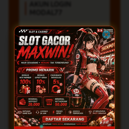
AKUN LOGIN
MODAL77
Member Aktif
1.456.688
Metode Pembayaran
4 Metode
Layanan Support
24/7
Platform
Semua Perangkat
EVENT MODAL77
GARANSI KEKALAHAN 100%