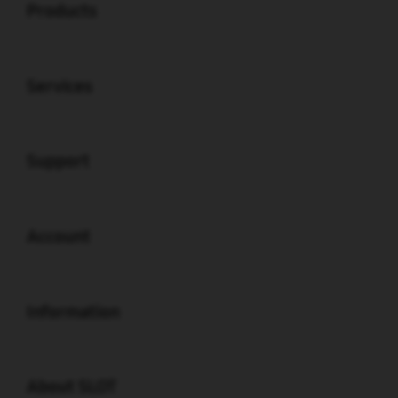
Products
Buka
Services
Buka
Support
Buka
Account
Buka
Information
Buka
About SLOT