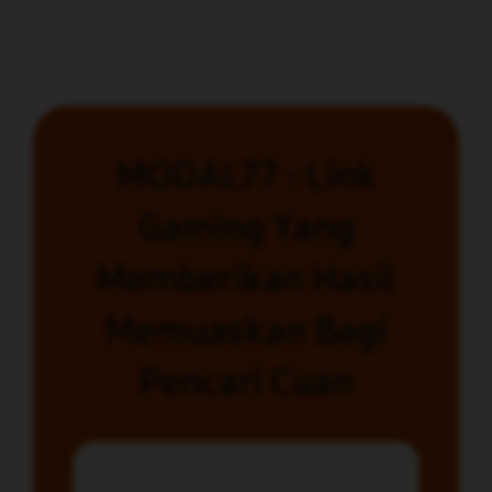
MODAL77 : Link
Gaming Yang
Memberikan Hasil
Memuaskan Bagi
Pencari Cuan